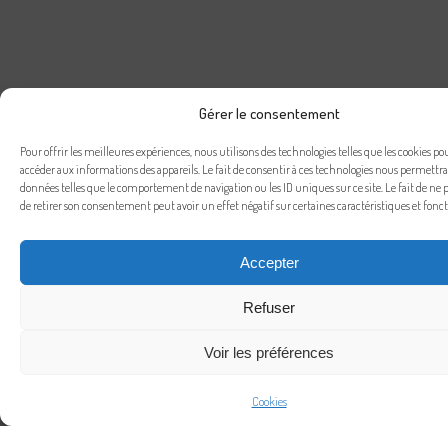
Gérer le consentement
Pour offrir les meilleures expériences, nous utilisons des technologies telles que les cookies po
accéder aux informations des appareils. Le fait de consentir à ces technologies nous permettra 
données telles que le comportement de navigation ou les ID uniques sur ce site. Le fait de ne 
de retirer son consentement peut avoir un effet négatif sur certaines caractéristiques et fonct
Accepter
Refuser
Voir les préférences
Cookies